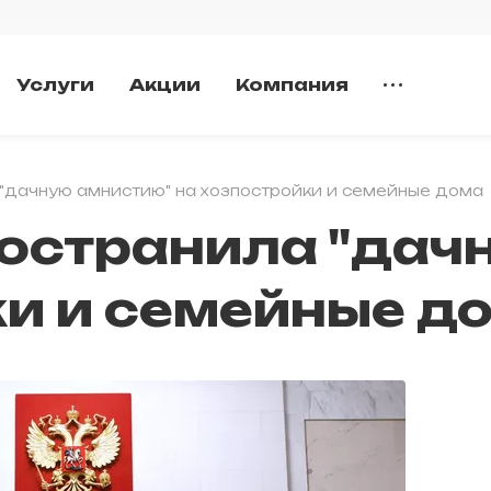
Услуги
Акции
Компания
"дачную амнистию" на хозпостройки и семейные дома
остранила "дач
ки и семейные д