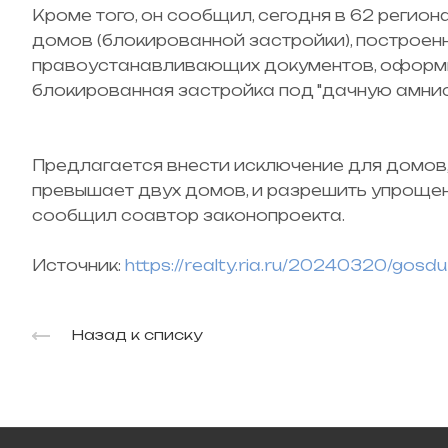
Кроме того, он сообщил, сегодня в 62 регио
домов (блокированной застройки), построенн
правоустанавливающих документов, оформит
блокированная застройка под "дачную амнис
Предлагается внести исключение для домов,
превышает двух домов, и разрешить упрощенн
сообщил соавтор законопроекта.
Источник:
https://realty.ria.ru/20240320/gos
Назад к списку