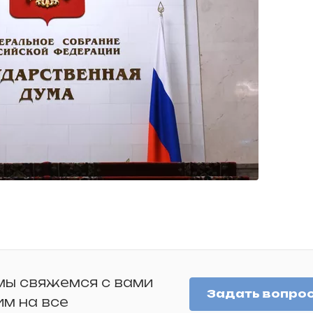
 мы свяжемся с вами
Задать вопро
им на все