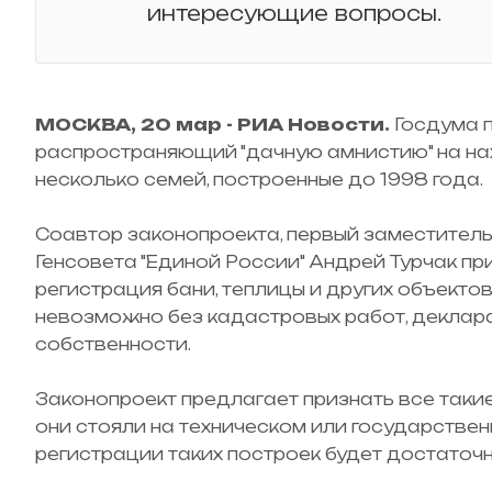
интересующие вопросы.
МОСКВА, 20 мар - РИА Новости.
Госдума п
распространяющий "дачную амнистию" на нах
несколько семей, построенные до 1998 года.
Соавтор законопроекта, первый заместител
Генсовета "Единой России" Андрей Турчак пр
регистрация бани, теплицы и других объекто
невозможно без кадастровых работ, деклара
собственности.
Законопроект предлагает признать все такие
они стояли на техническом или государствен
регистрации таких построек будет достаточн