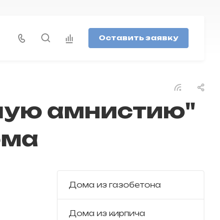
Оставить заявку
ную амнистию"
ома
Дома из газобетона
Дома из кирпича