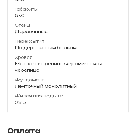
Габариты
5х6
Стены
Деревянные
Перекрытия
По деревянным балкам
Кровля
Металлочерепица/керамическая
черепица
Фундамент
Ленточный монолитный
Жилая площадь, м²
23.5
Оплата