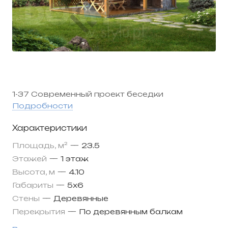
1-37 Современный проект беседки
Подробности
Характеристики
Площадь, м²
—
23.5
Этажей
—
1 этаж
Высота, м
—
4.10
Габариты
—
5х6
Стены
—
Деревянные
Перекрытия
—
По деревянным балкам