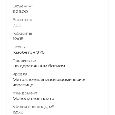
Объем, м³
625.00
Высота, м
7.30
Габариты
12х15
Стены
Газобетон 375
Перекрытия
По деревянным балкам
Кровля
Металлочерепица/керамическая
черепица
Фундамент
Монолитная плита
Жилая площадь, м²
125.8