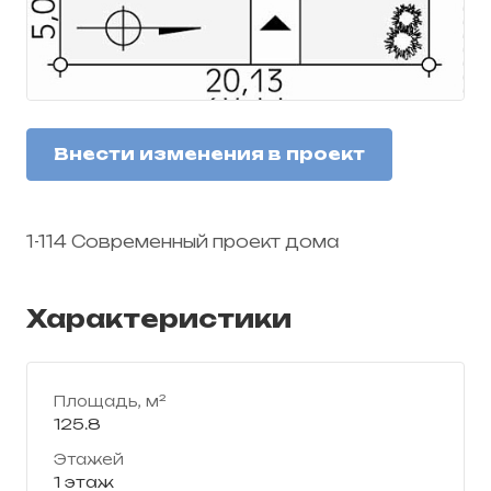
Внести изменения в проект
1-114 Современный проект дома
Характеристики
Площадь, м²
125.8
Этажей
1 этаж