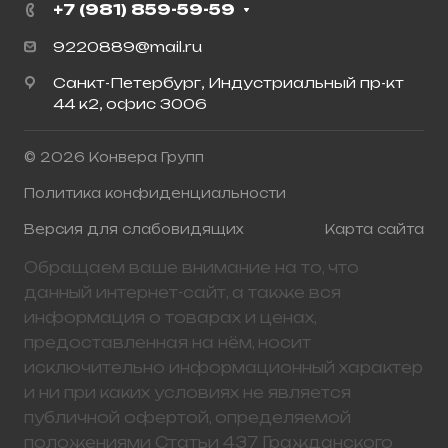
+7 (981) 859-59-59
9220889@mail.ru
Санкт-Петербург, Индустриальный пр-кт
44 к2, офис 3006
© 2026 Конвера Групп
Политика конфиденциальности
Версия для слабовидящих
Карта сайта
Обращаем ваше внимание на то, что
данный интернет-сайт, а также вся
информация о товарах и ценах,
предоставленная на нём, носит
исключительно информационный характер
и ни при каких условиях не является
публичной офертой, определяемой
положениями Статьи 437 Гражданского