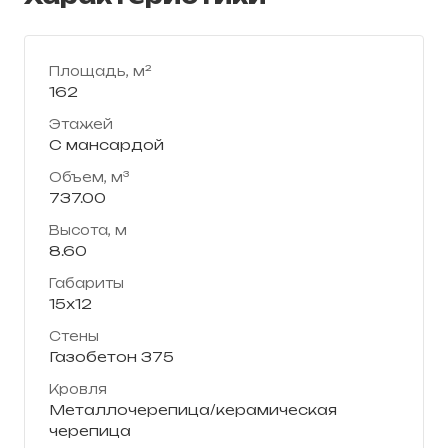
Площадь, м²
162
Этажей
С мансардой
Объем, м³
737.00
Высота, м
8.60
Габариты
15х12
Стены
Газобетон 375
Кровля
Металлочерепица/керамическая
черепица