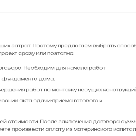
ьших затрат. Поэтому предлагаем выбрать спосо
проект сразу или поэтапно:
говора. Необходим для начала работ.
и фундамента дома.
вершения работ по монтажу несущих конструкций
сании акта сдачи-приема готового к
ей стоимости. После заключения договора сумм
жете произвести оплату из материнского капитал