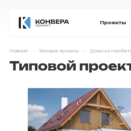
Проекты
—
—
Главная
Типовые проекты
Дома из газобет
Типовой проект