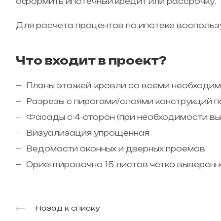
оформить ипотечный кредит или рассрочку.
Для расчета процентов по ипотеке воспольз
Что входит в проект?
Планы этажей, кровли со всеми необходи
Разрезы с пирогами/слоями конструкций 
Фасады с 4-сторон (при необходимости в
Визуализация упрощенная
Ведомости оконных и дверных проемов
Ориентировочно 15 листов четко выверенн
Назад к списку