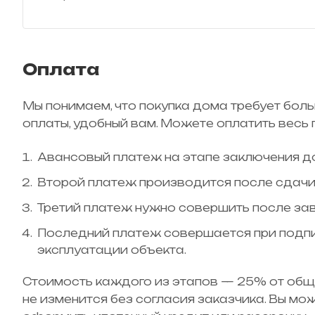
Оплата
Мы понимаем, что покупка дома требует бол
оплаты, удобный вам. Можете оплатить весь 
Авансовый платеж на этапе заключения до
Второй платеж производится после сдач
Третий платеж нужно совершить после за
Последний платеж совершается при подпи
эксплуатации объекта.
Стоимость каждого из этапов — 25% от общ
не изменится без согласия заказчика. Вы мо