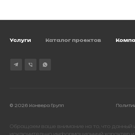
Услуги
Каталог проектов
Комп
© 2026 Конвера Групп
Полити
Обращаем ваше внимание на то, что данный и
исключительно информационный характер и 