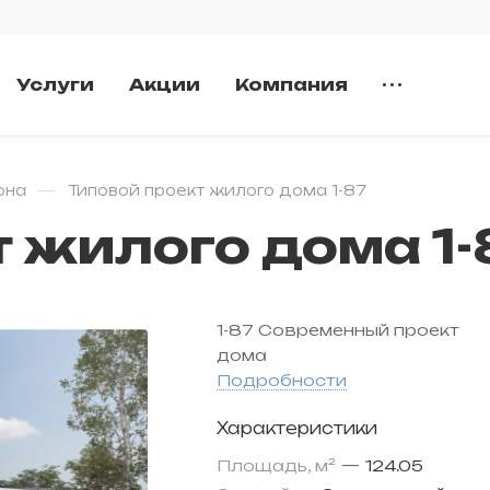
Услуги
Акции
Компания
—
она
Типовой проект жилого дома 1-87
 жилого дома 1-
1-87 Современный проект
дома
Подробности
Характеристики
Площадь, м²
—
124.05