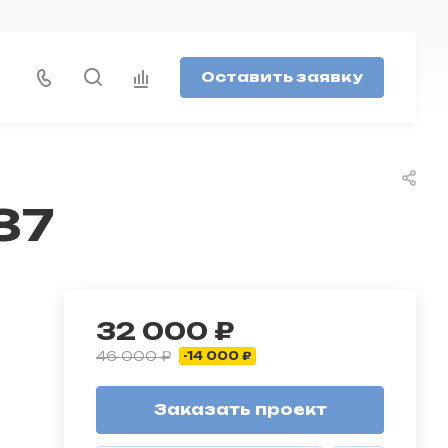
Оставить заявку
87
32 000 ₽
46 000 ₽
-14 000 ₽
Заказать проект