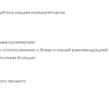
уйтесь нашим калькулятором.
мыми размерами
по согласованию с Вами и нашей рекомендацией
ыполним больше)
ого проекта