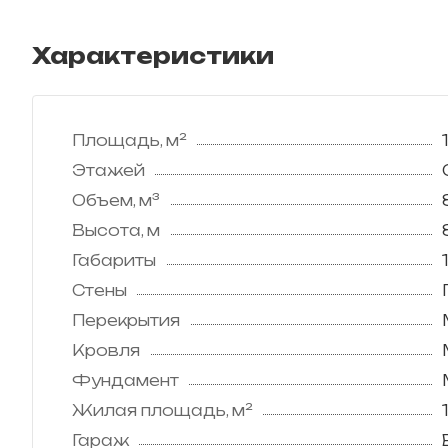
Характеристики
Площадь, м²
Этажей
Объем, м³
Высота, м
Габариты
Стены
Перекрытия
Кровля
Фундамент
Жилая площадь, м²
Гараж