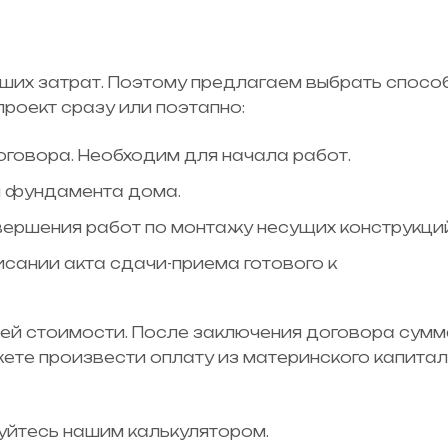
ьших затрат. Поэтому предлагаем выбрать спосо
проект сразу или поэтапно:
говора. Необходим для начала работ.
и фундамента дома.
вершения работ по монтажу несущих конструкций
сании акта сдачи-приема готового к
ей стоимости. После заключения договора сумм
жете произвести оплату из материнского капитал
уйтесь нашим калькулятором.