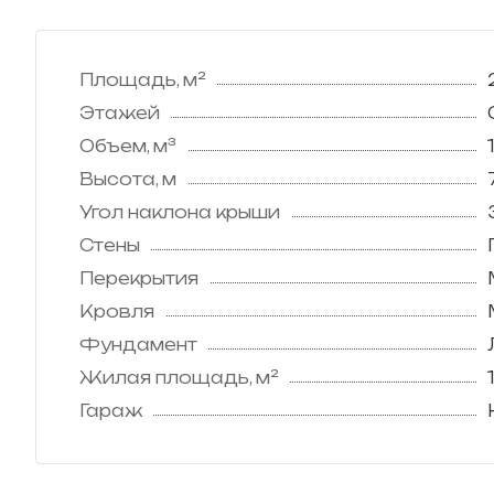
Площадь, м²
Этажей
Объем, м³
Высота, м
Угол наклона крыши
Стены
Перекрытия
Кровля
Фундамент
Жилая площадь, м²
Гараж