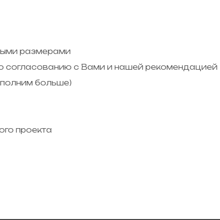
мыми размерами
по согласованию с Вами и нашей рекомендацией
ыполним больше)
ого проекта