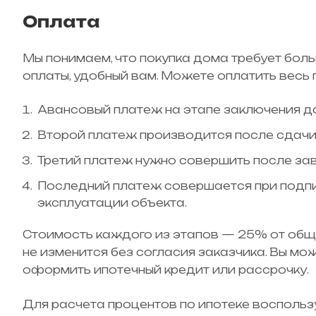
Оплата
Мы понимаем, что покупка дома требует бол
оплаты, удобный вам. Можете оплатить весь 
Авансовый платеж на этапе заключения до
Второй платеж производится после сдач
Третий платеж нужно совершить после за
Последний платеж совершается при подпи
эксплуатации объекта.
Стоимость каждого из этапов — 25% от общ
не изменится без согласия заказчика. Вы мо
оформить ипотечный кредит или рассрочку.
Для расчета процентов по ипотеке воспольз