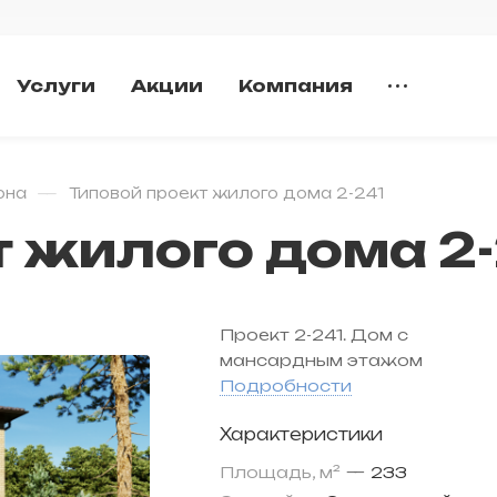
Услуги
Акции
Компания
—
она
Типовой проект жилого дома 2-241
т жилого дома 2-
Проект 2-241. Дом с
мансардным этажом
Подробности
Характеристики
Площадь, м²
—
233