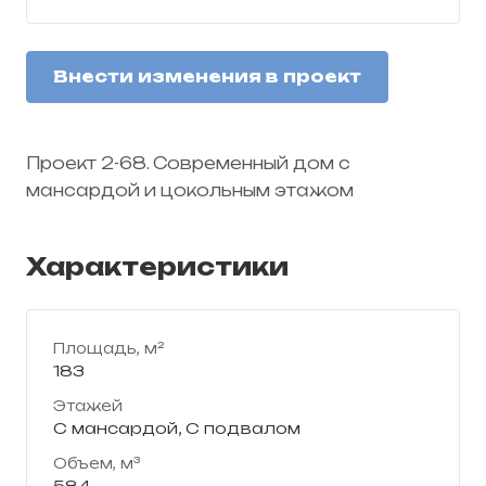
Внести изменения в проект
Проект 2-68. Современный дом с
мансардой и цокольным этажом
Характеристики
Площадь, м²
183
Этажей
С мансардой, С подвалом
Объем, м³
584