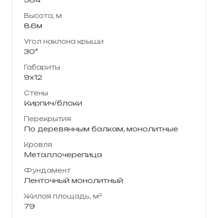
Высота, м
8.6м
Угол наклона крыши
30°
Габариты
9х12
Стены
Кирпич/блоки
Перекрытия
По деревянным балкам, монолитные
Кровля
Металлочерепица
Фундамент
Ленточный монолитный
Жилая площадь, м²
79