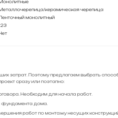
Монолитные
Металлочерепица/керамическая черепица
Ленточный монолитный
123
Нет
ьших затрат. Поэтому предлагаем выбрать спосо
проект сразу или поэтапно:
говора. Необходим для начала работ.
и фундамента дома.
вершения работ по монтажу несущих конструкций