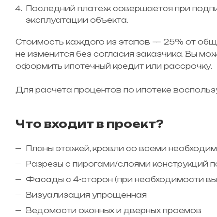
Последний платеж совершается при подпи
эксплуатации объекта.
Стоимость каждого из этапов — 25% от общ
не изменится без согласия заказчика. Вы мо
оформить ипотечный кредит или рассрочку.
Для расчета процентов по ипотеке воспольз
Что входит в проект?
Планы этажей, кровли со всеми необходи
Разрезы с пирогами/слоями конструкций 
Фасады с 4-сторон (при необходимости в
Визуализация упрощенная
Ведомости оконных и дверных проемов