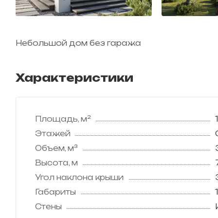
Небольшой дом без гаража
Характеристики
Площадь, м²
Этажей
Объем, м³
Высота, м
Угол наклона крыши
Габариты
Стены