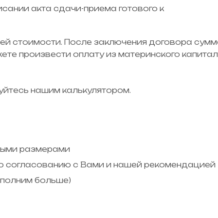
сании акта сдачи-приема готового к
ей стоимости. После заключения договора сумм
жете произвести оплату из материнского капитал
уйтесь нашим калькулятором.
мыми размерами
по согласованию с Вами и нашей рекомендацией
ыполним больше)