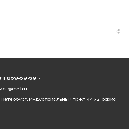
81) 859-59-59
89@mail.ru
-Петербург, Индустриальный пр-кт 44 к2, офис