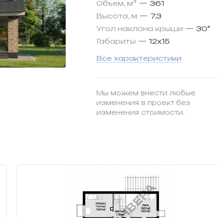
Объем, м³
—
361
Высота, м
—
7.3
Угол наклона крыши
—
30°
Габариты
—
12х15
Все характеристики
Мы можем внести любые
изменения в проект без
изменения стоимости.