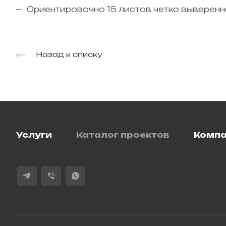
Ориентировочно 15 листов четко выверенн
Назад к списку
Услуги
Каталог проектов
Комп