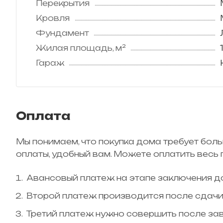
Перекрытия
Кровля
Фундамент
Жилая площадь, м²
Гараж
Оплата
Мы понимаем, что покупка дома требует бол
оплаты, удобный вам. Можете оплатить весь 
Авансовый платеж на этапе заключения до
Второй платеж производится после сдач
Третий платеж нужно совершить после за