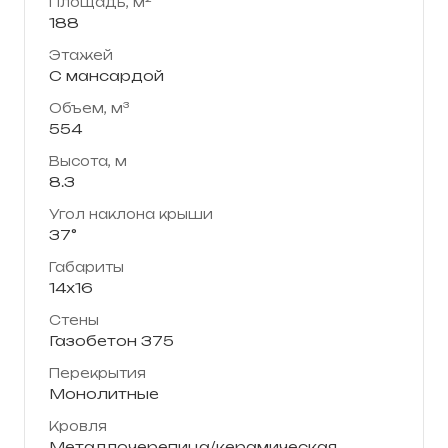
Площадь, м²
188
Этажей
С мансардой
Объем, м³
554
Высота, м
8.3
Угол наклона крыши
37°
Габариты
14х16
Стены
Газобетон 375
Перекрытия
Монолитные
Кровля
Металлочерепица/керамическая