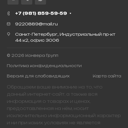
+7 (981) 859-59-59
9220889@mail.ru
Санкт-Петербург, Индустриальный пр-кт
44 к2, офис 3006
© 2026 Конвера Групп
Политика конфиденциальности
Версия для слабовидящих
Карта сайта
Обращаем ваше внимание на то, что
данный интернет-сайт, а также вся
информация о товарах и ценах,
предоставленная на нём, носит
исключительно информационный характер
и ни при каких условиях не является