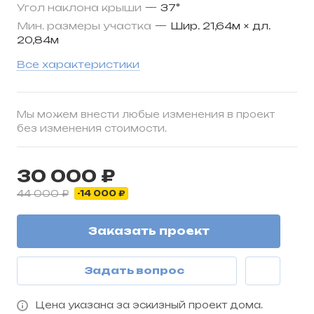
Угол наклона крыши
—
37°
Мин. размеры участка
—
Шир. 21,64м × дл.
20,84м
Все характеристики
Мы можем внести любые изменения в проект
без изменения стоимости.
30 000 ₽
44 000 ₽
-14 000 ₽
Заказать проект
Задать вопрос
Цена указана за эскизный проект дома.