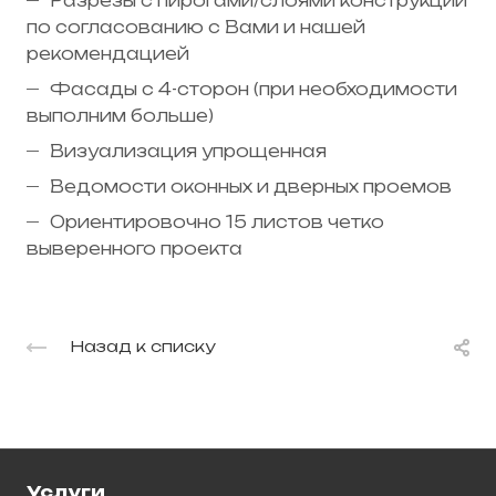
Разрезы с пирогами/слоями конструкций
по согласованию с Вами и нашей
рекомендацией
Фасады с 4-сторон (при необходимости
выполним больше)
Визуализация упрощенная
Ведомости оконных и дверных проемов
Ориентировочно 15 листов четко
выверенного проекта
Назад к списку
Услуги