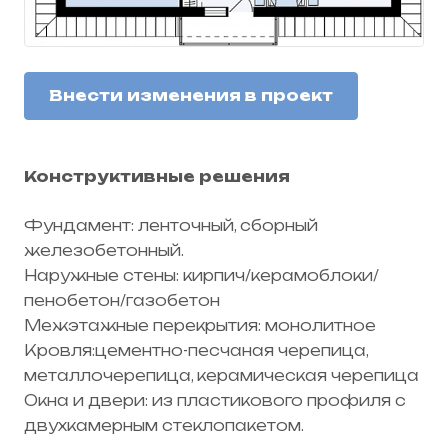
Внести изменения в проект
Конструктивные решения
Фундамент: ленточный, сборный
железобетонный.
Наружные стены: кирпич/керамоблоки/
пенобетон/газобетон
Межэтажные перекрытия: монолитное
Кровля:цементно-песчаная черепица,
металлочерепица, керамическая черепица
Окна и двери: из пластикового профиля с
двухкамерным стеклопакетом.