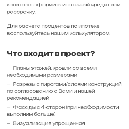
капитала, оформить ипотечный кредит или
рассрочку.
Для расчета процентов по ипотеке
воспользуйтесь нашим калькулятором.
Что входит в проект?
Планы этажей, кровли со всеми
необходимыми размерами
Разрезы с пирогами/слоями конструкций
по согласованию с Вами и нашей
рекомендацией
Фасады с 4-сторон (при необходимости
выполним больше)
Визуализация упрощенная