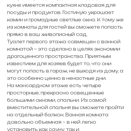
кухне имеется компактная кладовая для
посуды и продуктов. Гостиную украшает
камин и громадные светлые окна. К тому же
из комнаты для гостей вы сможете попасть
прямо в ваш живописный сад.
Туалет первого этажа совмещен с ванной
комнатой – это сделано в целях экономии
драгоценного пространства. Приятным
известием для хозяев будет то, что они
могут попасть в гараж, не выходя из дому, а
это особенно ценно в ненастные дни.
На мансардном этаже есть четыре
просторные, прекрасно освещенные
большими окнами, спальни. Из самой
вместительной спальня вы сможете пройти
на отдельный балкон. Ванная комната
довольно объемная – в ней легко
установить как сауну, так и