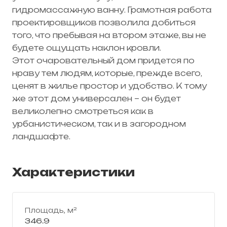
гидромассажную ванну. Грамотная работа
проектировщиков позволила добиться
того, что пребывая на втором этаже, вы не
будете ощущать наклон кровли.
Этот очаровательный дом придется по
нраву тем людям, которые, прежде всего,
ценят в жилье простор и удобство. К тому
же этот дом универсален – он будет
великолепно смотреться как в
урбанистическом, так и в загородном
ландшафте.
Характеристики
Площадь, м²
346.9