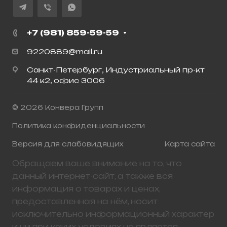
+7 (981) 859-59-59
9220889@mail.ru
Санкт-Петербург, Индустриальный пр-кт
44 к2, офис 3006
© 2026 Конвера Групп
Политика конфиденциальности
Версия для слабовидящих
Карта сайта
Обращаем ваше внимание на то, что
данный интернет-сайт, а также вся
информация о товарах и ценах,
предоставленная на нём, носит
исключительно информационный характер
и ни при каких условиях не является