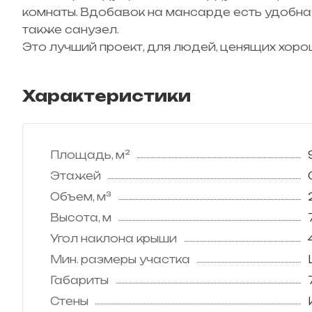
комнаты. Вдобавок на мансарде есть удобная 
также санузел.
Это лучший проект, для людей, ценящих хоро
Характеристики
Площадь, м²
Этажей
Объем, м³
Высота, м
Угол наклона крыши
Мин. размеры участка
Габариты
Стены