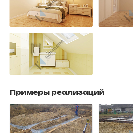
Примеры реализаций