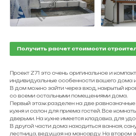
Получить расчет стоимости строите
Проект Z71
это очень оригинальное и компак
индивидуальные особенности вашего дома и 
В дом можно зайти через вход, накрытый кро
со всеми остальными помещениями дома.
Первый этаж разделен на две равнозначные ч
кухня и салон для приема гостей. Все комнат
дверьми. На кухне имеется кладовка, для уд
В другой части дома находиться ванная, сан
лестница, ведущая на мансарду. На втором 