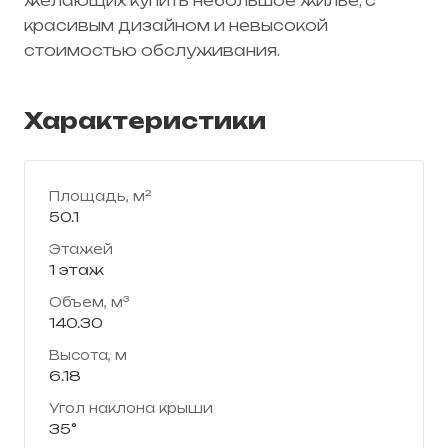
желающих купить небольшое жилье, с
красивым дизайном и невысокой
стоимостью обслуживания.
Характеристики
Площадь, м²
50.1
Этажей
1 этаж
Объем, м³
140.30
Высота, м
6.18
Угол наклона крыши
35°