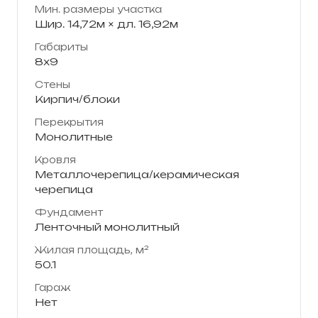
Мин. размеры участка
Шир. 14,72м × дл. 16,92м
Габариты
8х9
Стены
Кирпич/блоки
Перекрытия
Монолитные
Кровля
Металлочерепица/керамическая
черепица
Фундамент
Ленточный монолитный
Жилая площадь, м²
50.1
Гараж
Нет