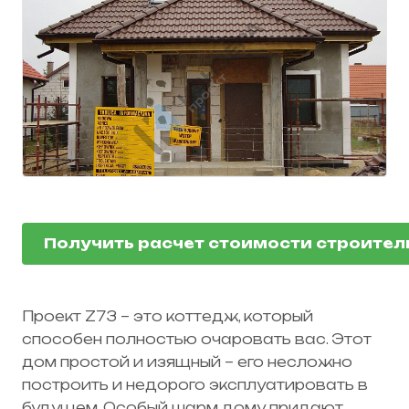
Получить расчет стоимости строител
Проект Z73
– это коттедж, который
способен полностью очаровать вас. Этот
дом простой и изящный – его несложно
построить и недорого эксплуатировать в
будущем. Особый шарм дому придают