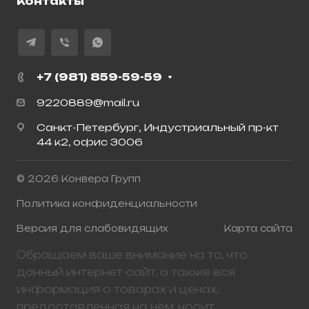
Контакты
+7 (981) 859-59-59
9220889@mail.ru
Санкт-Петербург, Индустриальный пр-кт
44 к2, офис 3006
© 2026 Конвера Групп
Политика конфиденциальности
Версия для слабовидящих
Карта сайта
Обращаем ваше внимание на то, что
данный интернет-сайт, а также вся
информация о товарах и ценах,
предоставленная на нём, носит