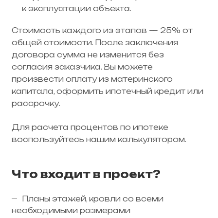
к эксплуатации объекта.
Стоимость каждого из этапов — 25% от
общей стоимости. После заключения
договора сумма не изменится без
согласия заказчика. Вы можете
произвести оплату из материнского
капитала, оформить ипотечный кредит или
рассрочку.
Для расчета процентов по ипотеке
воспользуйтесь нашим калькулятором.
Что входит в проект?
Планы этажей, кровли со всеми
необходимыми размерами