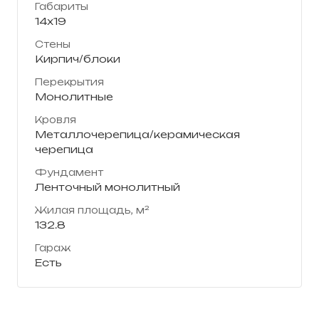
Габариты
14х19
Стены
Кирпич/блоки
Перекрытия
Монолитные
Кровля
Металлочерепица/керамическая
черепица
Фундамент
Ленточный монолитный
Жилая площадь, м²
132.8
Гараж
Есть