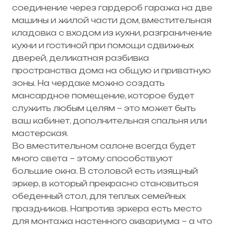
соединение через гардероб гаража на две
машины и жилой части дом, вместительная
кладовка с входом из кухни, разграничение
кухни и гостиной при помощи сдвижных
дверей, деликатная разбивка
пространства дома на общую и приватную
зоны. На чердаке можно создать
мансардное помещение, которое будет
служить любым целям – это может быть
ваш кабинет, дополнительная спальня или
мастерская.
Во вместительном салоне всегда будет
много света – этому способствуют
большие окна. В столовой есть изящный
эркер, в который прекрасно становиться
обеденный стол, для теплых семейных
праздников. Напротив эркера есть место
для монтажа настенного аквариума – а что