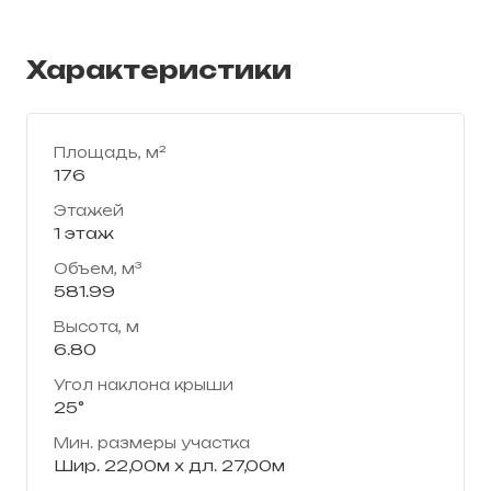
Характеристики
Площадь, м²
176
Этажей
1 этаж
Объем, м³
581.99
Высота, м
6.80
Угол наклона крыши
25°
Мин. размеры участка
Шир. 22,00м х дл. 27,00м